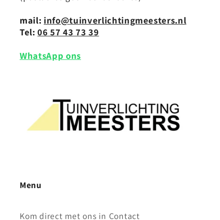
mail:
info@tuinverlichtingmeesters.nl
Tel:
06 57 43 73 39
WhatsApp ons
Menu
Kom direct met ons in Contact