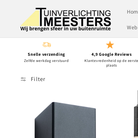
Meteen
naar de
Hom
content
Web
Snelle verzending
4,9 Google Reviews
Zelfde werkdag verstuurd
Klantevredenheid op de eerst
plaats
Filter