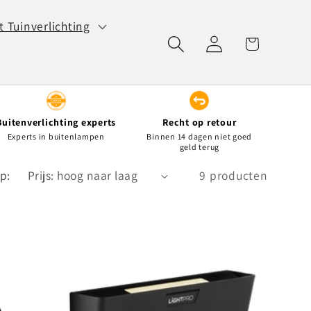
 Tuinverlichting
Inloggen
Winkelwagen
Buitenverlichting experts
Recht op retour
Experts in buitenlampen
Binnen 14 dagen niet goed
geld terug
p:
9 producten