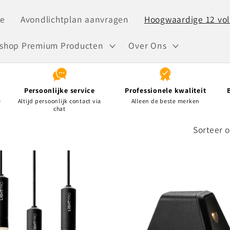
e
Avondlichtplan aanvragen
Hoogwaardige 12 volt
shop Premium Producten
Over Ons
Persoonlijke service
Professionele kwaliteit
e
Altijd persoonlijk contact via
Alleen de beste merken
chat
Sorteer o