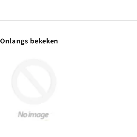
prijs
Onlangs bekeken