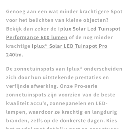
Genoeg aan een wat minder krachtigere Spot
voor het belichten van kleine objecten?
Bekijk dan zeker de
Iplux Solar Led Tuinspot
Performance 600 lumen
of de nog minder
krachtige
Iplux® Solar LED Tuinspot Pro
240lm.
De zonnetuinspots van Iplux® onderscheiden
zich door hun uitstekende prestaties en
verfijnde afwerking. Onze Pro-serie
zonnetuinspots zijn voorzien van de beste
kwaliteit accu's, zonnepanelen en LED-
lampen, waardoor ze krachtig en langdurig
branden, zelfs op de donkerste dagen. Kies
het model spot dat bij u past en accentueer