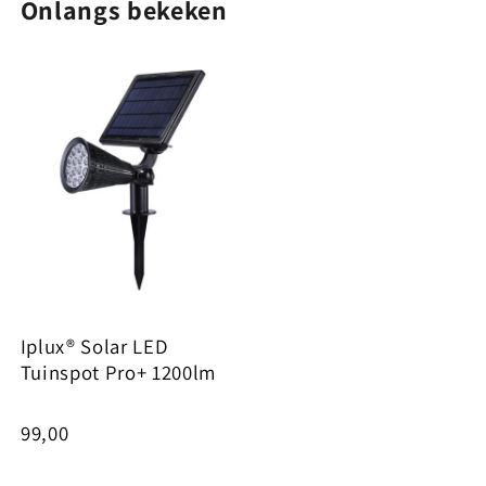
Onlangs bekeken
Iplux® Solar LED
Tuinspot Pro+ 1200lm
99,00