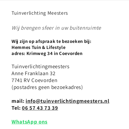
Tuinverlichting Meesters
Wij brengen sfeer in uw buitenruimte
Wij zijn op afspraak te bezoeken bij:
Hemmes Tuin & Lifestyle
adres: Krimweg 34 in Coevorden
Tuinverlichtingmeesters
Anne Franklaan 32
7741 RV Coevorden
(postadres geen bezoekadres)
mail:
info@tuinverlichtingmeesters.nl
Tel:
06 57 43 73 39
WhatsApp ons