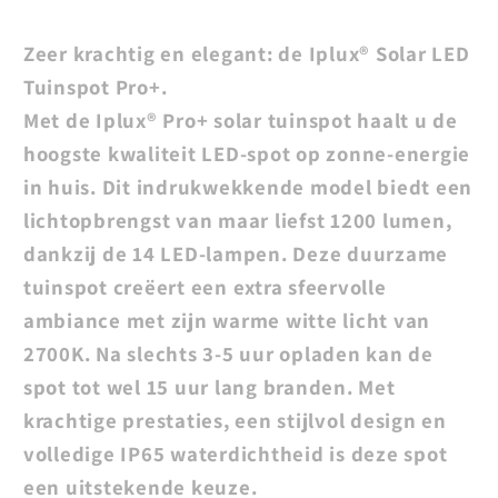
Zeer krachtig en elegant: de Iplux® Solar LED
Tuinspot Pro+.
Met de Iplux® Pro+ solar tuinspot haalt u de
hoogste kwaliteit LED-spot op zonne-energie
in huis. Dit indrukwekkende model biedt een
lichtopbrengst van maar liefst 1200 lumen,
dankzij de 14 LED-lampen. Deze duurzame
tuinspot creëert een extra sfeervolle
ambiance met zijn warme witte licht van
2700K. Na slechts 3-5 uur opladen kan de
spot tot wel 15 uur lang branden. Met
krachtige prestaties, een stijlvol design en
volledige IP65 waterdichtheid is deze spot
een uitstekende keuze.