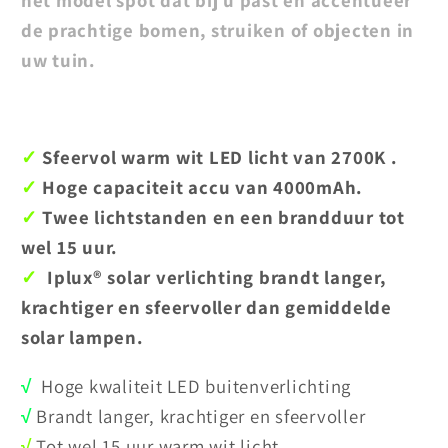
de prachtige bomen, struiken of objecten in
uw tuin.
✓
Sfeervol warm wit LED licht van 2700K
.
✓
Hoge capaciteit accu van 4000mAh
.
✓
Twee lichtstanden en een brandduur tot
wel 15 uur.
✓
Iplux® solar verlichting brandt langer,
krachtiger en sfeervoller dan gemiddelde
solar lampen.
√
Hoge kwaliteit LED buitenverlichting
√
Brandt langer, krachtiger en sfeervoller
√
Tot wel 15 uur warm wit licht